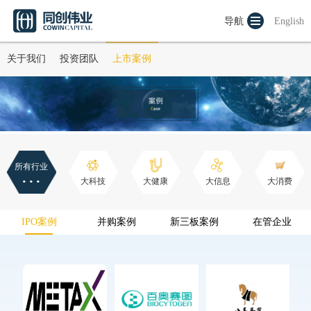
导航
English
关于我们
投资团队
上市案例
所有行业
···
大科技
大健康
大信息
大消费
IPO案例
并购案例
新三板案例
在管企业