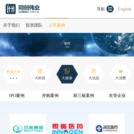
导航
English
关于我们
投资团队
上市案例
所有行业
···
大科技
大健康
大信息
大消费
IPO案例
并购案例
新三板案例
在管企业