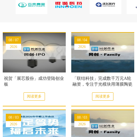
08 / 07
08 / 04
2026
2026
祝贺「展芯股份」成功登陆创业
「联结科技」完成数千万元A轮
板
融资，专注于光模块用薄膜陶瓷
基板
阅读更多
阅读更多
08 / 03
08 / 03
2026
2026