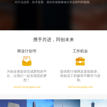
对行业趋势，技术发展、项目价值能够做出专业研判和预测。
携手共进，同创未来
商业计划书
工作机会
为创业者提供完成梦想的平
提供医疗保障及度假旅游，
台，让我们一起实现您的梦
鼓励员工积极和不断学习进
想！
取。
case@cowincapital.com
hr@cowincapital.com