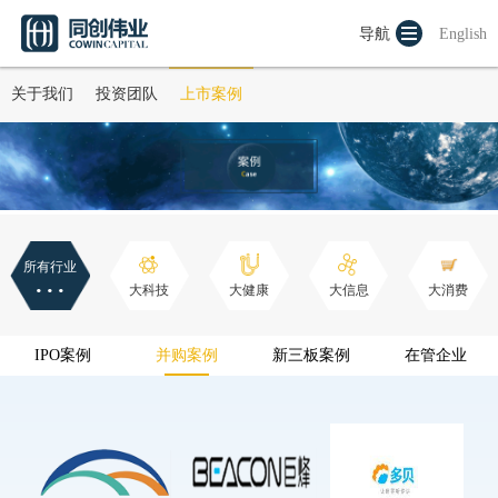
导航
English
关于我们
投资团队
上市案例
所有行业
···
大科技
大健康
大信息
大消费
IPO案例
并购案例
新三板案例
在管企业