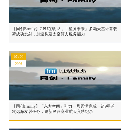
【同创Family】GPU在轨+8，「星测未来」多颗天基计算载
荷成功发射，加速构建太空算力服务能力
07 / 22
2026
【同创Family】「东方空间」引力一号圆满完成一箭9星首
次远海发射任务，刷新民营商业航天入轨纪录