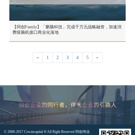
【同创Family】「鹏脑科技」完成千万元战略融资，加速消
费级脑机接口商业化落地
«
1
2
3
4
5
»
© 2000-2017 Cowincapital ® All Right Reserved 同创伟业