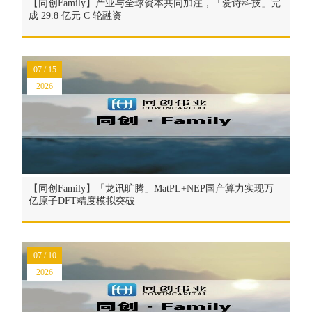
【同创Family】产业与全球资本共同加注，「爱诗科技」完
成 29.8 亿元 C 轮融资
07 / 15
2026
【同创Family】「龙讯旷腾」MatPL+NEP国产算力实现万
亿原子DFT精度模拟突破
07 / 10
2026