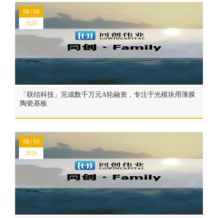
08 / 04
2026
「联结科技」完成数千万元A轮融资，专注于光模块用薄膜
陶瓷基板
08 / 03
2026