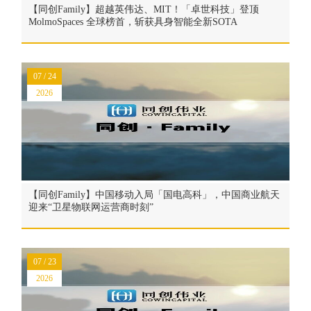
【同创Family】超越英伟达、MIT！「卓世科技」登顶
MolmoSpaces 全球榜首，斩获具身智能全新SOTA
07 / 24
2026
【同创Family】中国移动入局「国电高科」，中国商业航天
迎来“卫星物联网运营商时刻”
07 / 23
2026