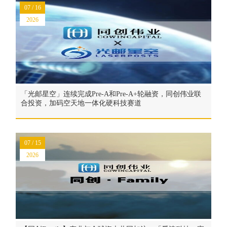
07 / 16
2026
「光邮星空」连续完成Pre-A和Pre-A+轮融资，同创伟业联
合投资，加码空天地一体化硬科技赛道
07 / 15
2026