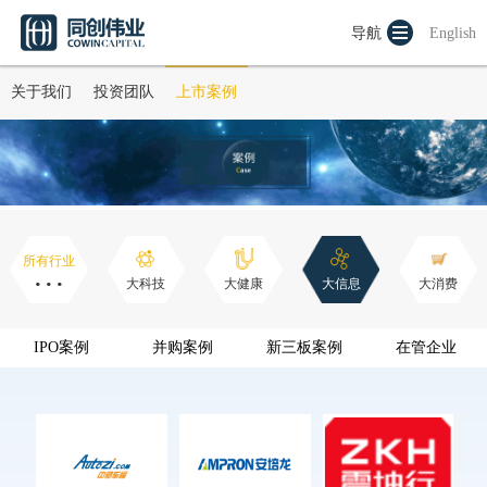
导航
English
关于我们
投资团队
上市案例
所有行业
···
大科技
大健康
大信息
大消费
IPO案例
并购案例
新三板案例
在管企业