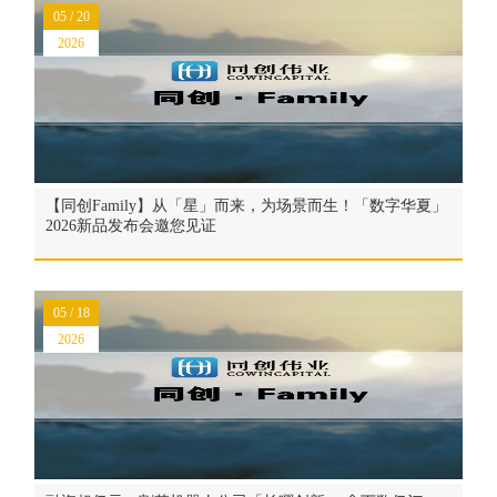
05 / 20
2026
【同创Family】从「星」而来，为场景而生！「数字华夏」
2026新品发布会邀您见证
05 / 18
2026