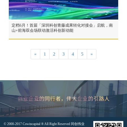
定档6月！首届「深圳科创青藤成果转化对接会」启航，南
山+前海双会场联动激活科创新动能
«
1
2
3
4
5
»
© 2000-2017 Cowincapital ® All Right Reserved 同创伟业