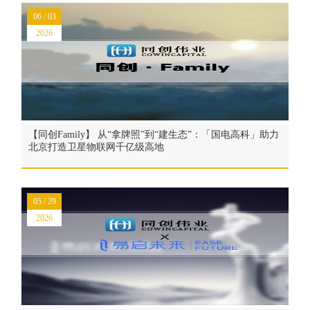
06 / 03
2026
【同创Family】 从“拿牌照”到“建生态”：「国电高科」助力
北京打造卫星物联网千亿级高地
05 / 29
2026