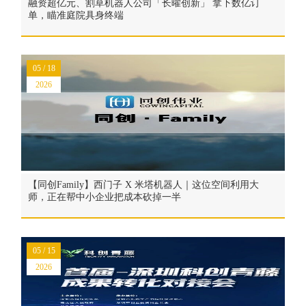
融资超亿元、割草机器人公司「长曜创新」 拿下数亿订
单，瞄准庭院具身终端
05 / 18
2026
【同创Family】西门子 X 米塔机器人｜这位空间利用大
师，正在帮中小企业把成本砍掉一半
05 / 15
2026