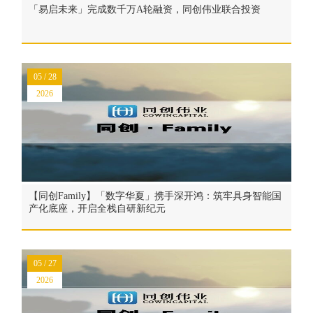
「易启未来」完成数千万A轮融资，同创伟业联合投资
05 / 28
2026
【同创Family】「数字华夏」携手深开鸿：筑牢具身智能国
产化底座，开启全栈自研新纪元
05 / 27
2026