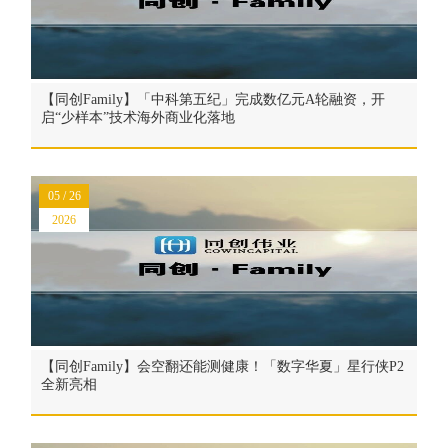
【同创Family】「中科第五纪」完成数亿元A轮融资，开
启“少样本”技术海外商业化落地
05 / 26
2026
【同创Family】会空翻还能测健康！「数字华夏」星行侠P2
全新亮相