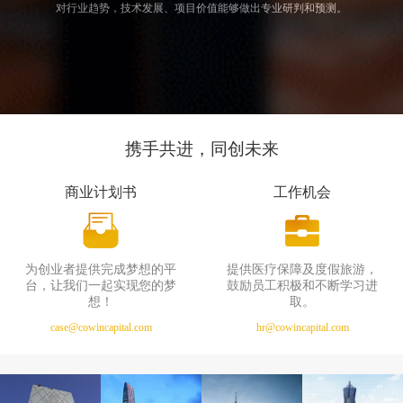
对行业趋势，技术发展、项目价值能够做出专业研判和预测。
携手共进，同创未来
商业计划书
工作机会
为创业者提供完成梦想的平
提供医疗保障及度假旅游，
台，让我们一起实现您的梦
鼓励员工积极和不断学习进
想！
取。
case@cowincapital.com
hr@cowincapital.com