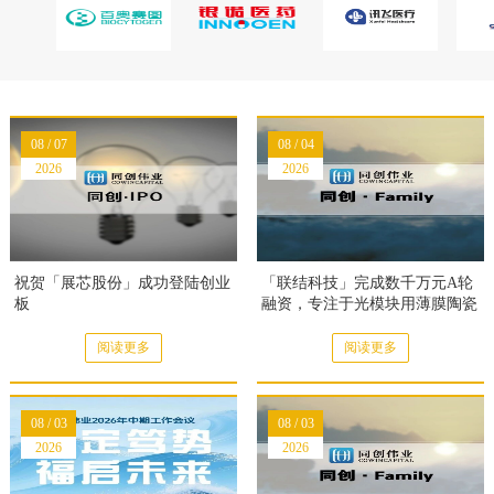
08 / 07
08 / 04
2026
2026
祝贺「展芯股份」成功登陆创业
「联结科技」完成数千万元A轮
板
融资，专注于光模块用薄膜陶瓷
基板
阅读更多
阅读更多
08 / 03
08 / 03
2026
2026