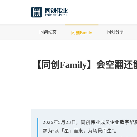
同创动态
同创分享
同创Family
【同创Family】会空翻
2026年5月23日，同创伟业成员企业
数字华
题为“从「星」而来，为场景而生”。