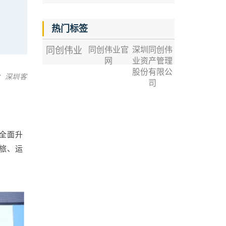
热门标签
同创伟业
同创伟业官
深圳同创伟
网
业资产管理
股份有限公
：深圳客
司
全面升
文旅、运