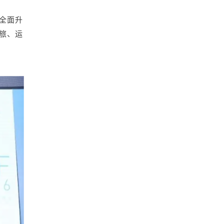
全面升
文旅、运