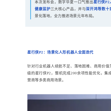
本次发布会，数字华夏一口气推出
星行侠P2
健康监护
三大核心产品，并与
深开鸿等数十
景化落地，全力推进场景元年布局。
星行侠P2：场景化人形机器人全面迭代
针对行业机器人续航不足、落地困难、商用价值
级的星行侠P2，整机完成200余项性能优化，
营商等多类商用场景。