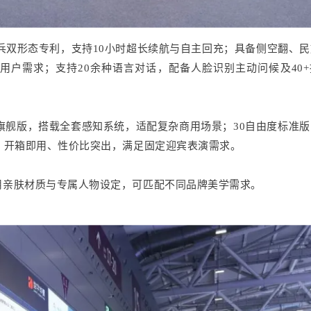
兵双形态专利，支持10小时超长续航与自主回充；具备侧空翻、
用户需求；支持20余种语言对话，配备人脸识别主动问候及40+
度旗舰版，搭载全套感知系统，适配复杂商用场景；30自由度标准
，开箱即用、性价比突出，满足固定迎宾表演需求。
用亲肤材质与专属人物设定，可匹配不同品牌美学需求。