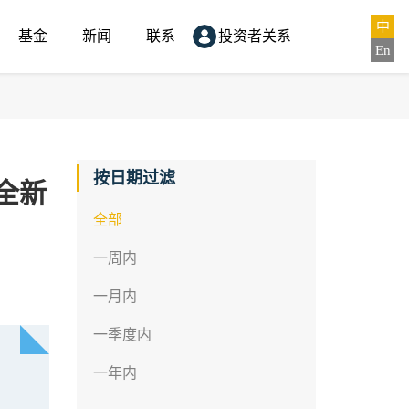
中
基金
新闻
联系
投资者关系
En
按日期过滤
全新
全部
一周内
一月内
一季度内
一年内