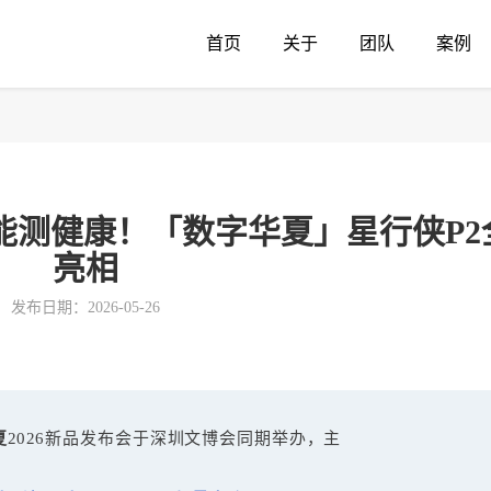
首页
关于
团队
案例
还能测健康！「数字华夏」星行侠P2
亮相
发布日期：2026-05-26
夏
2026新品发布会于深圳文博会同期举办，主