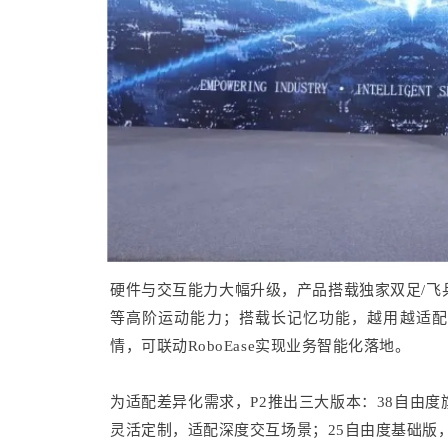
硬件与交互能力大幅升级，产品搭载独家双足/飞
等高阶运动能力；搭载长记忆功能，越用越适配
情，可联动RoboEase实现业务智能化落地。
为适配差异化需求，P2推出三大版本：38自由
灵活定制，适配深度交互场景；25自由度基础版