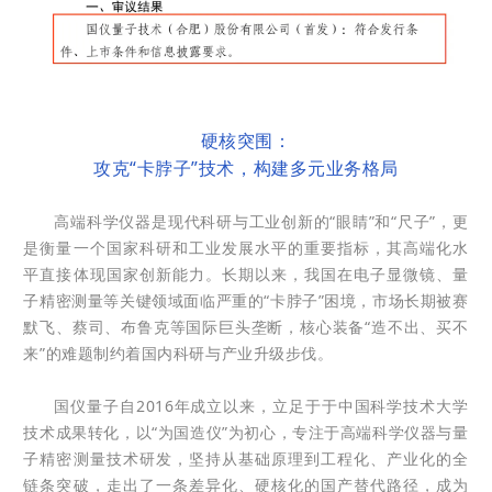
硬核突围：
攻克“卡脖子”技术，构建多元业务格局
高端科学仪器是现代科研与工业创新的“眼睛”和“尺子”，更
是衡量一个国家科研和工业发展水平的重要指标，其高端化水
平直接体现国家创新能力。长期以来，我国在电子显微镜、量
子精密测量等关键领域面临严重的“卡脖子”困境，市场长期被赛
默飞、蔡司、布鲁克等国际巨头垄断，核心装备“造不出、买不
来”的难题制约着国内科研与产业升级步伐。
国仪量子自2016年成立以来，立足于于中国科学技术大学
技术成果转化，以“为国造仪”为初心，专注于高端科学仪器与量
子精密测量技术研发，坚持从基础原理到工程化、产业化的全
链条突破，走出了一条差异化、硬核化的国产替代路径，成为