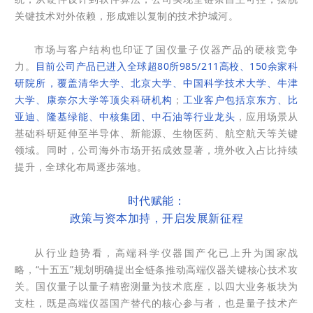
关键技术对外依赖，形成难以复制的技术护城河。
市场与客户结构也印证了国仪量子仪器产品的硬核竞争
力。
目前公司产品已进入全球超80所985/211高校、150余家科
研院所，覆盖清华大学、北京大学、中国科学技术大学、牛津
大学、康奈尔大学等顶尖科研机构
；
工业客户包括京东方、比
亚迪、隆基绿能、中核集团、中石油等行业龙头
，应用场景从
基础科研延伸至半导体、新能源、生物医药、航空航天等关键
领域。同时，公司海外市场开拓成效显著，境外收入占比持续
提升，全球化布局逐步落地。
时代赋能：
政策与资本加持，开启发展新征程
从行业趋势看，高端科学仪器国产化已上升为国家战
略，“十五五”规划明确提出全链条推动高端仪器关键核心技术攻
关。国仪量子以量子精密测量为技术底座，以四大业务板块为
支柱，既是高端仪器国产替代的核心参与者，也是量子技术产