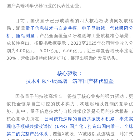
国产高端科学仪器行业的代表性企业。
目前，国仪量子已形成清晰的四大核心板块协同发展格
局，涵盖
量子信息技术与自旋共振、电子显微镜、气体吸附分
析、随钻测量
，产品全面覆盖科研检测与工业质检核心场景，
成长性突出。招股书数据显示，2023至2025年公司营业收入分
别为4.00亿元、5.01亿元、6.66亿元，近三年复合增长率接近
30%，营收规模持续快速扩张，展现出强劲的发展势头。
核心驱动：
技术引领业绩高增，筑牢国产替代壁垒
国仪量子的持续高增长，得益于核心业务的强力驱动，更
依托全链条自主可控的技术实力，构建起难以复制的竞争优
势。其中，量子信息技术与自旋共振仪器是公司的技术根基与
核心竞争力所在，
公司依托深厚的自旋共振技术积累，率先实
现电子顺磁共振波谱仪（EPR）国产化，打造出国内唯一、全球
第二的完整产品体系
，覆盖X波段、W波段以及连续波、脉冲式