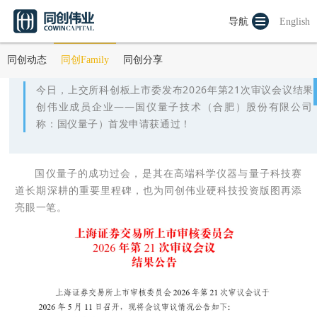
祝贺同创伟业成员企业「国仪量子」科创板IPO过会！
导航
English
发布时间：2026-05-11
同创动态
同创Family
同创分享
今日，上交所科创板上市委发布2026年第21次审议会议结果
创伟业成员企业——国仪量子技术（合肥）股份有限公司
称：国仪量子）首发申请获通过！
国仪量子的成功过会，是其在高端科学仪器与量子科技赛
道长期深耕的重要里程碑，也为同创伟业硬科技投资版图再添
亮眼一笔。