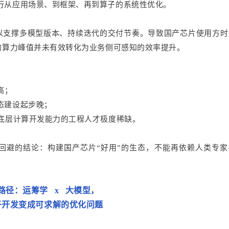
行从应用场景、到框架、再到算子的系统性优化。
以支撑多模型版本、持续迭代的交付节奏。导致国产芯片使用方时
的算力峰值并未有效转化为业务侧可感知的效率提升。
高；
态建设起步晚；
握底层计算开发能力的工程人才极度稀缺。
回避的结论：构建国产芯片“好用”的生态，不能再依赖人类专家
路径：运筹学 x 大模型，
子开发变成可求解的优化问题