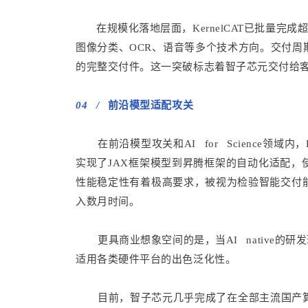
在规模化落地层面，KernelCAT已批量完
图像分类、OCR、语音等多个技术方向。交付周
的完整交付件。这一突破标志着智子芯元交付给客
04 /
前沿模型适配攻关
在前沿模型攻关和AI for Science领域内
实现了JAX框架模型到昇腾框架的自动化适配，使
性能稳定性有着极高要求，被视为检验智能交付
入数月时间。
更具商业想象空间的是，当AI native的
适用各类硬件平台的出色泛化性。
目前，智子芯元几乎完成了在全部主流国产