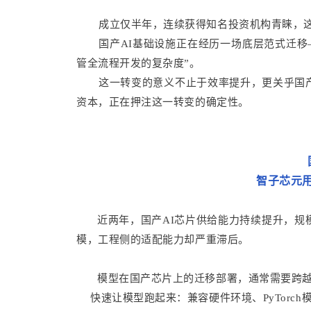
成立仅半年，连续获得知名投资机构青睐，
国产AI基础设施正在经历一场底层范式迁移
管全流程开发的复杂度”。
这一转变的意义不止于效率提升，更关乎国产
资本，正在押注这一转变的确定性。
智子芯元用
近两年，国产AI芯片供给能力持续提升，
模，工程侧的适配能力却严重滞后。
模型在国产芯片上的迁移部署，通常需要跨
快速让模型跑起来：兼容硬件环境、PyTorc