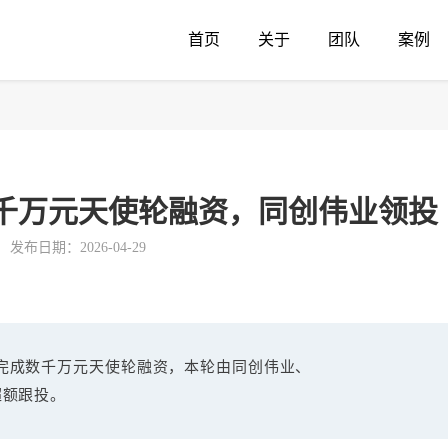
首页
关于
团队
案例
千万元天使轮融资，同创伟业领投
发布日期：2026-04-29
完成数千万元天使轮融资，本轮由同创伟业、
超额跟投。