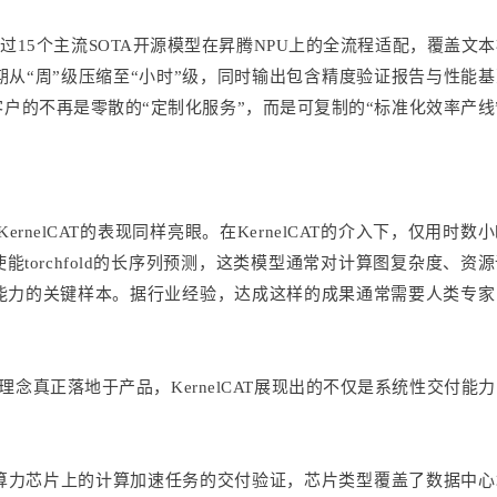
成超过15个主流SOTA开源模型在昇腾NPU上的全流程适配，覆盖文
期从“周”级压缩至“小时”级，同时输出包含精度验证报告与性能
户的不再是零散的“定制化服务”，而是可复制的“标准化效率产线
，KernelCAT的表现同样亮眼。在KernelCAT的介入下，仅用时数
能torchfold的长序列预测，这类模型通常对计算图复杂度、资
能力的关键样本。据行业经验，达成这样的成果通常需要人类专家
研发理念真正落地于产品，KernelCAT展现出的不仅是系统性交付能
算力芯片上的计算加速任务的交付验证，芯片类型覆盖了数据中心