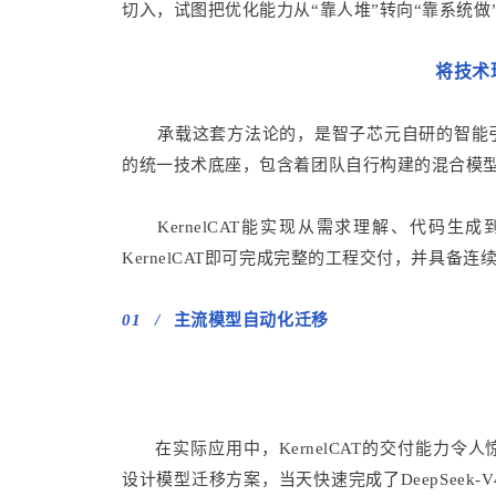
切入，试图把优化能力从“靠人堆”转向“靠系统做
将技术
承载这套方法论的，是智子芯元自研的智能引擎
的统一技术底座，包含着团队自行构建的混合模
KernelCAT能实现从需求理解、代
KernelCAT即可完成完整的工程交付，并具
01 /
主流模型自动化迁移
在实际应用中，KernelCAT的交付能力令人惊
设计模型迁移方案，当天快速完成了DeepSeek-V