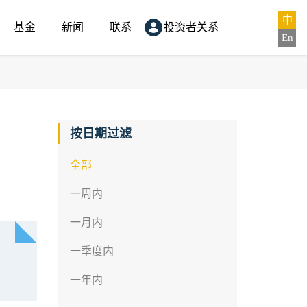
中
基金
新闻
联系
投资者关系
En
按日期过滤
全部
一周内
一月内
一季度内
一年内