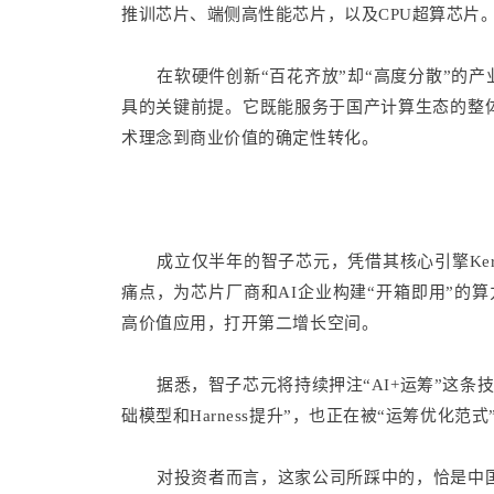
推训芯片、端侧高性能芯片，以及CPU超算芯片
在软硬件创新“百花齐放”却“高度分散”的产
具的关键前提。它既能服务于国产计算生态的整
术理念到商业价值的确定性转化。
成立仅半年的智子芯元，凭借其核心引擎Kern
痛点，为芯片厂商和AI企业构建“开箱即用”的算力
高价值应用，打开第二增长空间。
据悉，智子芯元将持续押注“AI+运筹”这条
础模型和Harness提升”，也正在被“运筹优化范式
对投资者而言，这家公司所踩中的，恰是中国