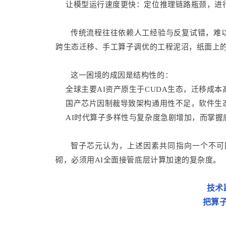
让模型运行速度更快：定位推理链路瓶颈，进
传统流程往往依赖人工经验与反复试错，难
跨生态迁移、手工算子调优的工程泥沼，纸面上
这一困境的成因是结构性的：
全球主要AI资产原生于CUDA生态，迁移成本
国产芯片因制裁导致架构通用性不足，软件生
AI时代算子多样性与复杂度急剧增加，而掌
智子芯元认为，上述因素共同指向一个不可
砌，必须用AI全面接管底层计算加速的复杂度。
技术
把算