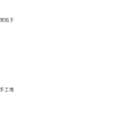
常陷于
手工堆