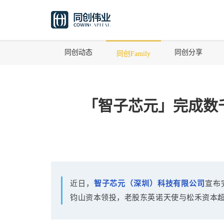
同创动态
同创分享
同创Family
「智子芯元」完成数
近日，
智子芯元（深圳）科技有限公司
宣布
钧山资本领投，老股东英诺天使与松禾资本