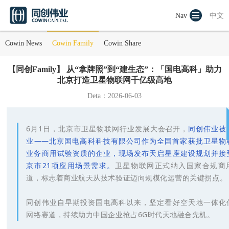
Nav
中文
Cowin News
Cowin Family
Cowin Share
【同创Family】 从“拿牌照”到“建生态”：「国电高科」助力
北京打造卫星物联网千亿级高地
Deta：2026-06-03
6月1日，北京市卫星物联网行业发展大会召开，
同创伟业被
业——北京国电高科科技有限公司作为全国首家获批卫星物
业务商用试验资质的企业，现场发布天启星座建设规划并接
京市21项应用场景需求。
卫星物联网正式纳入国家合规商
道，标志着商业航天从技术验证迈向规模化运营的关键拐点。
同创伟业自早期投资国电高科以来，坚定看好空天地一体化
网络赛道，持续助力中国企业抢占6G时代天地融合先机。